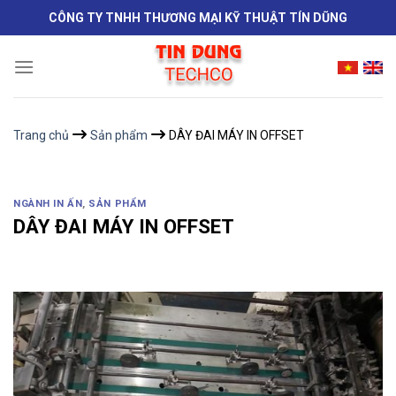
Skip
CÔNG TY TNHH THƯƠNG MẠI KỸ THUẬT TÍN DŨNG
to
content
Trang chủ
Sản phẩm
DÂY ĐAI MÁY IN OFFSET
NGÀNH IN ẤN
,
SẢN PHẨM
DÂY ĐAI MÁY IN OFFSET