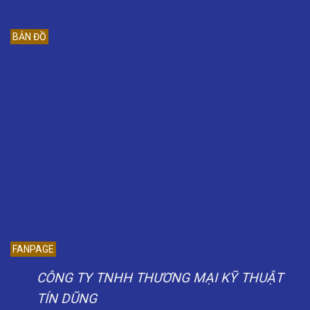
BẢN ĐỒ
FANPAGE
CÔNG TY TNHH THƯƠNG MẠI KỸ THUẬT
TÍN DŨNG