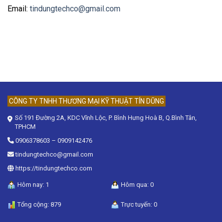
Email:
tindungtechco@gmail.com
CÔNG TY TNHH THƯƠNG MẠI KỸ THUẬT TÍN DŨNG
Số 191 Đường 2A, KDC Vĩnh Lộc, P. Bình Hưng Hoà B, Q.Bình Tân,
TPHCM
0906378603
–
0909142476
tindungtechco@gmail.com
https://tindungtechco.com
Hôm nay: 1
Hôm qua: 0
Tổng cộng: 879
Trực tuyến: 0