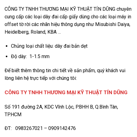
CÔNG TY TNHH THƯƠNG MẠI KỸ THUẬT TÍN DŨNG chuyên
cung cấp các loại dây đai cấp giấy dùng cho các loại máy in
offset tờ rời các nhãn hiệu thông dụng như Misubishi Daiya,
Heidelberg, Roland, KBA …
Chủng loại chất liệu: dây đai bản dẹt
Độ dày: 1-1.5 mm
Để biết thêm thông tin chi tiết về sản phẩm, quý khách vui
lòng liên hệ trực tiếp với chúng tôi:
CÔNG TY TNHH THƯƠNG MẠI KỸ THUẬT TÍN DŨNG
Số 191 đường 2A, KDC Vĩnh Lộc, P.BHH B, Q.Bình Tân,
TP.HCM
ĐT: 0983267021 – 0909142476