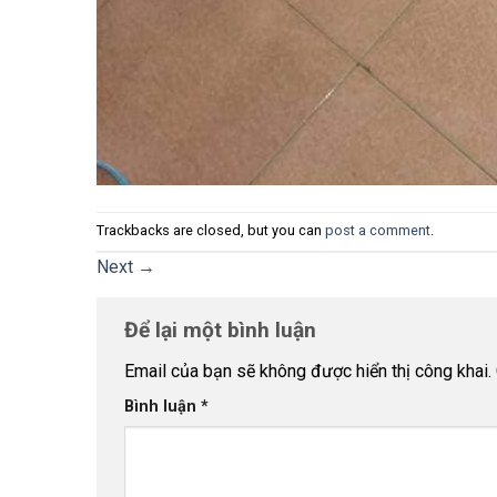
Trackbacks are closed, but you can
post a comment
.
Next
→
Để lại một bình luận
Email của bạn sẽ không được hiển thị công khai.
Bình luận
*