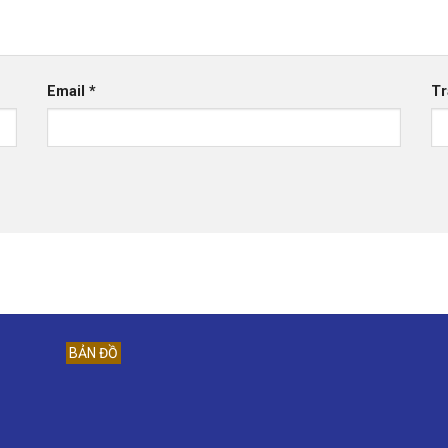
Email
*
Tr
BẢN ĐỒ