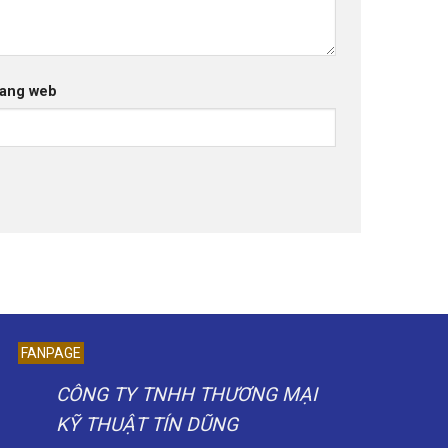
ang web
FANPAGE
CÔNG TY TNHH THƯƠNG MẠI
KỸ THUẬT TÍN DŨNG